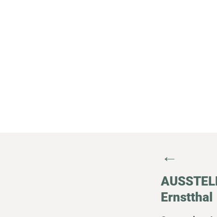
←
AUSSTELLU
Ernstthal