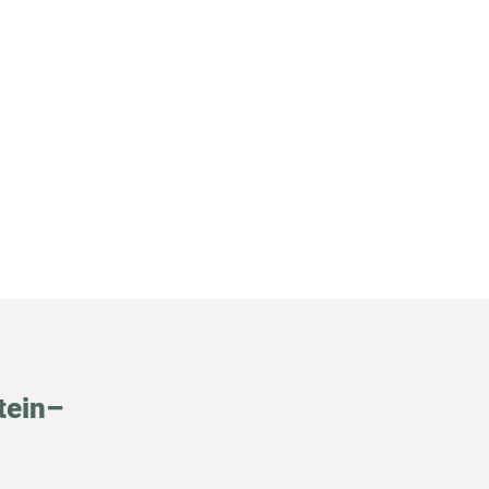
tein–