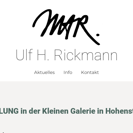
Ulf H. Rickmann
Aktuelles
Info
Kontakt
NG in der Kleinen Galerie in Hohens