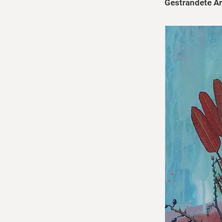
Gestrandete A